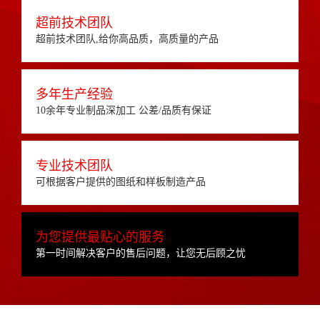
超前技术团队
超前技术团队,给你高品质，高质量的产品
多年生产经验
10余年专业制品深加工 公差/品质有保证
专业技术团队
可根据客户提供的图纸和样板制造产品
为您提供最贴心的服务
第一时间解决客户的售后问题，让您无后顾之忧