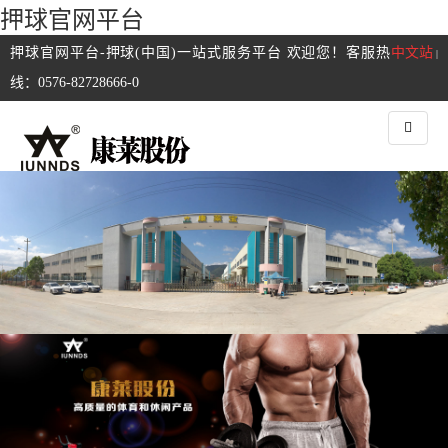
押球官网平台
押球官网平台-押球(中国)一站式服务平台 欢迎您！客服热
中文站
|
线：0576-82728666-0